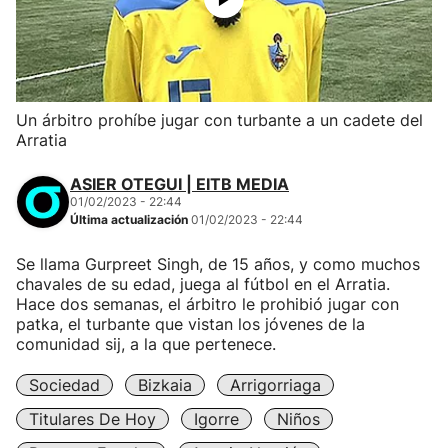
Un árbitro prohíbe jugar con turbante a un cadete del
Arratia
ASIER OTEGUI | EITB MEDIA
01/02/2023 - 22:44
Última actualización
01/02/2023 - 22:44
Se llama Gurpreet Singh, de 15 años, y como muchos
chavales de su edad, juega al fútbol en el Arratia.
Hace dos semanas, el árbitro le prohibió jugar con
patka, el turbante que vistan los jóvenes de la
comunidad sij, a la que pertenece.
Sociedad
Bizkaia
Arrigorriaga
Titulares De Hoy
Igorre
Niños