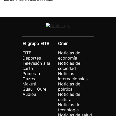
El grupo EITB
Orain
EITB
Noticias de
Deportes
economía
Televisión a la
Noticias de
carta
sociedad
Primeran
Noticias
Gaztea
internacionales
Makusi
Noticias de
Guau - Gure
política
Audioa
Noticias de
cultura
Noticias de
tecnología
Noticias de salud