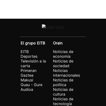
El grupo EITB
Orain
EITB
Noticias de
Deportes
economía
Televisión a la
Noticias de
carta
sociedad
Primeran
Noticias
Gaztea
internacionales
Makusi
Noticias de
Guau - Gure
política
Audioa
Noticias de
cultura
Noticias de
tecnología