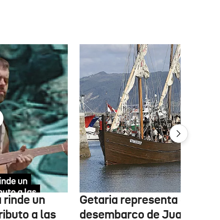
 rinde un
Getaria representa el
ibuto a las
desembarco de Juan