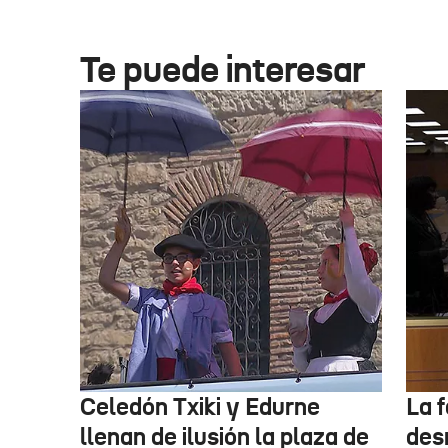
Te puede interesar
Celedón Txiki y Edurne
La f
llenan de ilusión la plaza de
des