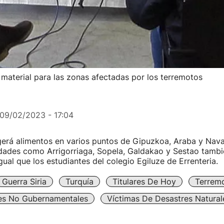
material para las zonas afectadas por los terremotos
09/02/2023 - 17:04
erá alimentos en varios puntos de Gipuzkoa, Araba y Nava
idades como Arrigorriaga, Sopela, Galdakao y Sestao tambi
gual que los estudiantes del colegio Egiluze de Errenteria.
Guerra Siria
Turquía
Titulares De Hoy
Terrem
es No Gubernamentales
Víctimas De Desastres Natural