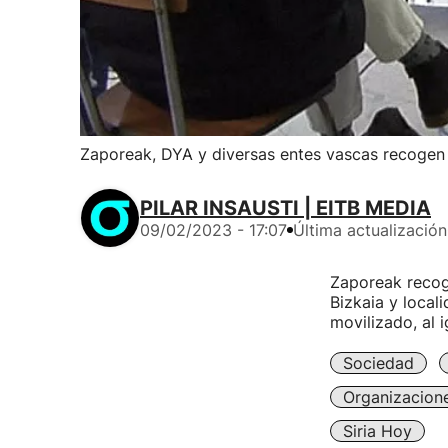
Zaporeak, DYA y diversas entes vascas recogen 
PILAR INSAUSTI | EITB MEDIA
09/02/2023 - 17:07
Última actualización
Zaporeak recog
Bizkaia y local
movilizado, al i
Sociedad
Organizacion
Siria Hoy