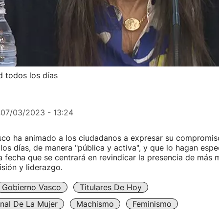
d todos los días
n
07/03/2023 - 13:24
sco ha animado a los ciudadanos a expresar su compromis
los días, de manera "pública y activa", y que lo hagan esp
 fecha que se centrará en revindicar la presencia de más 
sión y liderazgo.
Gobierno Vasco
Titulares De Hoy
onal De La Mujer
Machismo
Feminismo