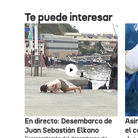
Te puede interesar
En directo: Desembarco de
Asi
Juan Sebastián Elkano
el 