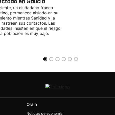
ectado en Galicia
ciente, un ciudadano franco-
tino, permanece aislado en su
miento mientras Sanidad y la
 rastrean sus contactos. Las
idades insisten en que el riesgo
la población es muy bajo.
Orain
Noticias de economía