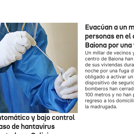
Evacúan a un mi
personas en el 
Baiona por una 
Un millar de vecinos 
centro de Baiona han
de sus viviendas dur
noche por una fuga d
obligado a activar un
dispositivo de seguri
bomberos han cerrad
100 metros y no han 
regreso a los domicil
la madrugada.
ntomático y bajo control
caso de hantavirus