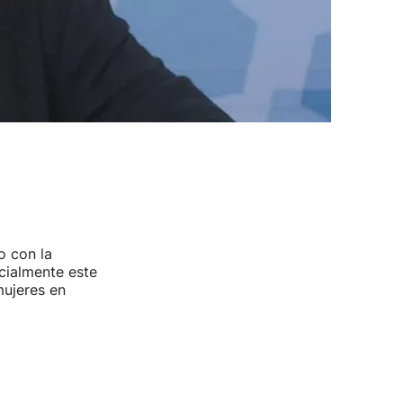
o con la
ecialmente este
mujeres en