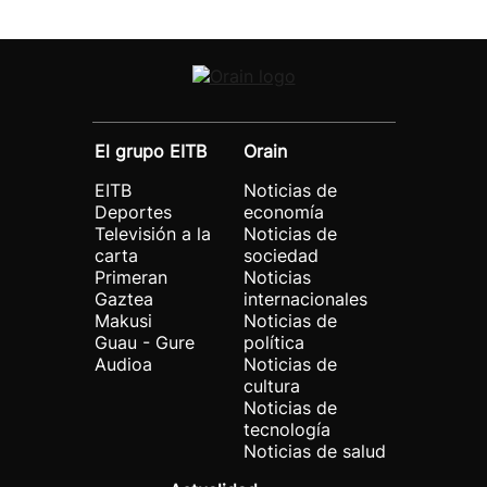
El grupo EITB
Orain
EITB
Noticias de
Deportes
economía
Televisión a la
Noticias de
carta
sociedad
Primeran
Noticias
Gaztea
internacionales
Makusi
Noticias de
Guau - Gure
política
Audioa
Noticias de
cultura
Noticias de
tecnología
Noticias de salud