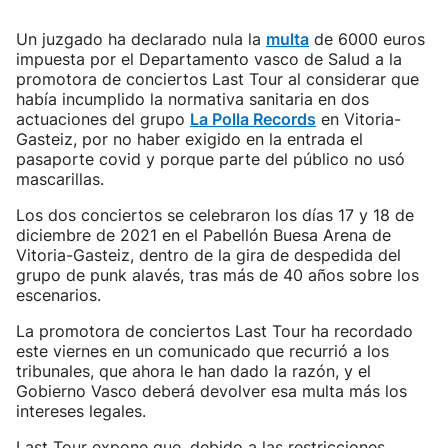
Un juzgado ha declarado nula la
multa
de 6000 euros
impuesta por el Departamento vasco de Salud a la
promotora de conciertos Last Tour al considerar que
había incumplido la normativa sanitaria en dos
actuaciones del grupo
La Polla Records
en Vitoria-
Gasteiz, por no haber exigido en la entrada el
pasaporte covid y porque parte del público no usó
mascarillas.
Los dos conciertos se celebraron los días 17 y 18 de
diciembre de 2021 en el Pabellón Buesa Arena de
Vitoria-Gasteiz, dentro de la gira de despedida del
grupo de punk alavés, tras más de 40 años sobre los
escenarios.
La promotora de conciertos Last Tour ha recordado
este viernes en un comunicado que recurrió a los
tribunales, que ahora le han dado la razón, y el
Gobierno Vasco deberá devolver esa multa más los
intereses legales.
Last Tour expone que, debido a las restricciones