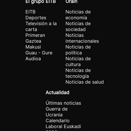
El grupo EITB
Orain
EITB
Noticias de
Deportes
economía
Televisión a la
Noticias de
carta
sociedad
Primeran
Noticias
Gaztea
internacionales
Makusi
Noticias de
Guau - Gure
política
Audioa
Noticias de
cultura
Noticias de
tecnología
Noticias de salud
Actualidad
Últimas noticias
Guerra de
Ucrania
Calendario
Laboral Euskadi