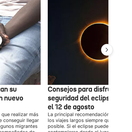
tan su
Consejos para disfrutar co
n nuevo
seguridad del eclipse solar
el 12 de agosto
 que realizar más
La principal recomendación es evitar
e conseguir llegar
los viajes largos siempre que sea
Algunos migrantes
posible. Si el eclipse puede