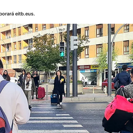
borará eitb.eus.