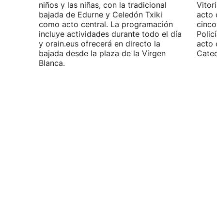
niños y las niñas, con la tradicional
Vitor
bajada de Edurne y Celedón Txiki
acto 
como acto central. La programación
cinco
incluye actividades durante todo el día
Polic
y orain.eus ofrecerá en directo la
acto 
bajada desde la plaza de la Virgen
Cated
Blanca.