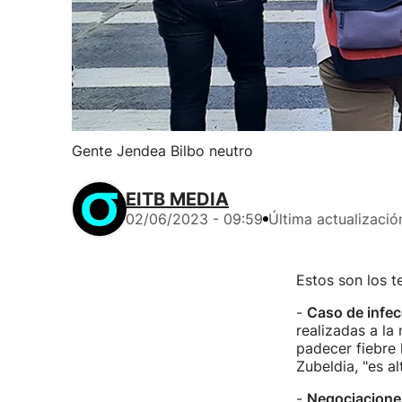
Gente Jendea Bilbo neutro
EITB MEDIA
02/06/2023 - 09:59
Última actualizació
Estos son los 
-
Caso de infec
realizadas a la
padecer fiebre 
Zubeldia, "es 
-
Negociaciones