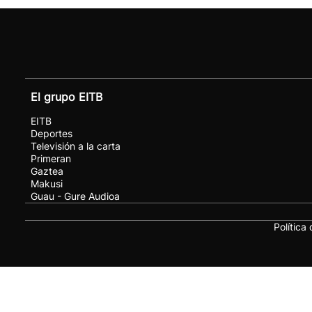
El grupo EITB
EITB
Deportes
Televisión a la carta
Primeran
Gaztea
Makusi
Guau - Gure Audioa
Política