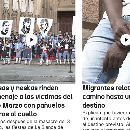
sas y neskas rinden
Migrantes rela
enaje a las víctimas del
camino hasta u
e Marzo con pañuelos
destino
ros al cuello
Explican que tuvieron
de un intento antes d
os después de la masacre del 3
al destino previsto. 
, las fiestas de La Blanca de