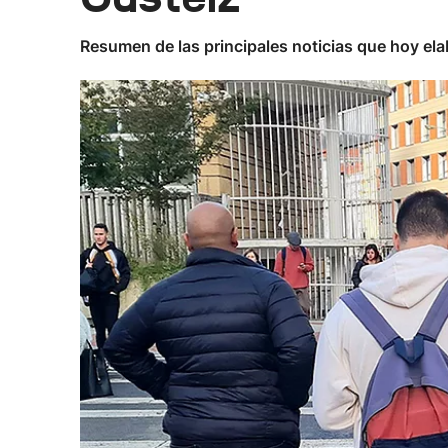
Resumen de las principales noticias que hoy ela