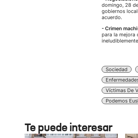
domingo, 28 de
gobiernos local
acuerdo.
- Crimen machis
para la mejora 
ineludiblemente
Sociedad
Enfermedade
Víctimas De V
Podemos Eus
Te puede interesar