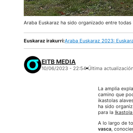
Araba Euskaraz ha sido organizado entre todas l
Euskaraz irakurri:
Araba Euskaraz 2023: Euskarar
EITB MEDIA
10/06/2023 - 22:54
Última actualizació
La amplia expl
camino que pode
ikastolas alaves
ha sido organiz
para la
Ikastola
A lo largo de t
vasca
, conocie