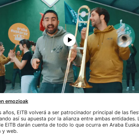
en emozioak
años, EITB volverá a ser patrocinador principal de las fies
ando así su apuesta por la alianza entre ambas entidades.
e EITB darán cuenta de todo lo que ocurra en Araba Euskar
n y web.