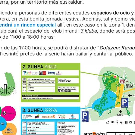
erra, por un territorio más euskaldun.
eciendo a personas de diferentes edades
espacios de ocio y
era, en esta bonita jornada festiva. Además, tal y como vi
endrá un rincón especial
allí, en este caso en la zona 1, d
e ubicará el espacio del club infantil
3 kluba
, donde será pos
b
de 11:00 a 18:00 horas
.
r de las 17:00 horas, se podrá disfrutar de "
Go!azen: Karao
es intérpretes de la serie harán bailar y cantar al público.