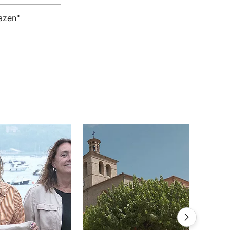
azen"