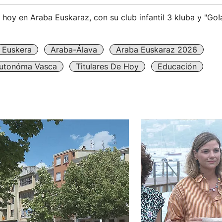
 hoy en Araba Euskaraz, con su club infantil 3 kluba y "Go!
Euskera
Araba-Álava
Araba Euskaraz 2026
utonóma Vasca
Titulares De Hoy
Educación