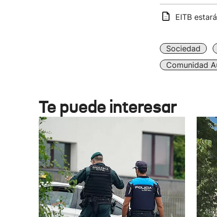
EITB estará
Sociedad
Comunidad A
Te puede interesar