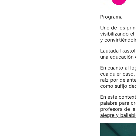
Programa
Uno de los prin
visibilizando e
y convirtiéndol
Lautada Ikasto
una educación 
En cuanto al lo
cualquier caso,
raíz por delant
como sufijo dec
En este context
palabra para cre
profesora de la
alegre y bailab