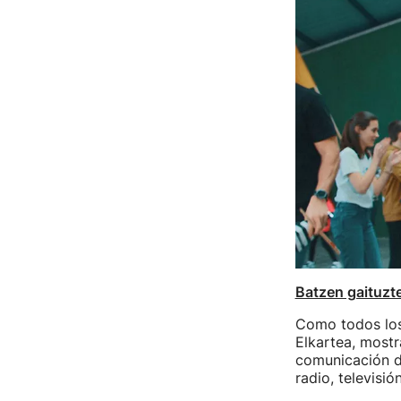
Batzen gaituzt
Como todos los 
Elkartea, mostr
comunicación d
radio, televisió