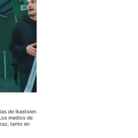
tas de Ikastolen
 Los medios de
az, tanto en