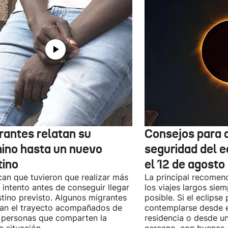
rantes relatan su
Consejos para d
ino hasta un nuevo
seguridad del e
tino
el 12 de agosto
can que tuvieron que realizar más
La principal recomend
 intento antes de conseguir llegar
los viajes largos sie
stino previsto. Algunos migrantes
posible. Si el eclipse
zan el trayecto acompañados de
contemplarse desde e
 personas que comparten la
residencia o desde u