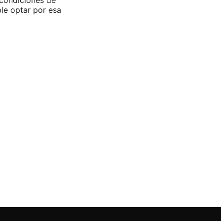
condiciones de
ible optar por esa