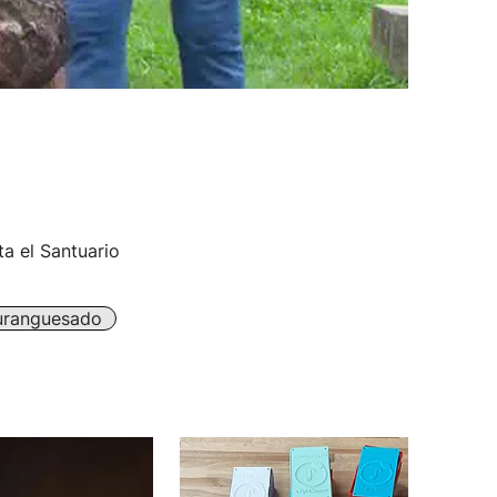
a el Santuario
ranguesado