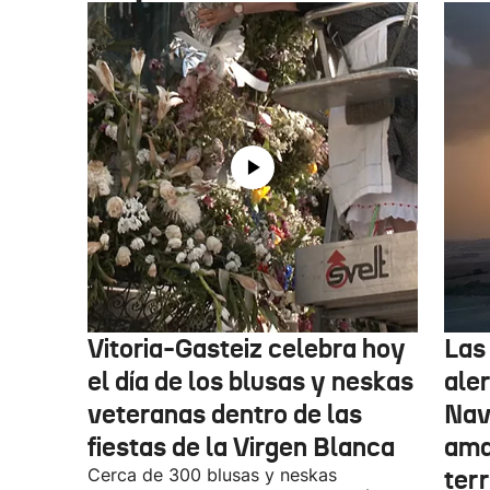
Vitoria-Gasteiz celebra hoy
Las
el día de los blusas y neskas
aler
veteranas dentro de las
Nav
fiestas de la Virgen Blanca
amar
Cerca de 300 blusas y neskas
terr