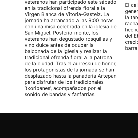
veteranos han participado este sábado
El ca
en la tradicional ofrenda floral a la
gener
Virgen Blanca de Vitoria-Gasteiz. La
la ta
jornada ha arrancado a las 9:00 horas
racha
con una misa celebrada en la iglesia de
hecho
San Miguel. Posteriormente, los
del E
veteranos han degustado rosquillas y
creci
vino dulce antes de ocupar la
barra
balconada de la iglesia y realizar la
tradicional ofrenda floral a la patrona
de la ciudad. Tras el aurresku de honor,
los protagonistas de la jornada se han
desplazado hasta la panadería Artepan
para disfrutar de los tradicionales
‘txoripanes’, acompañados por el
sonido de bandas y fanfarrias.