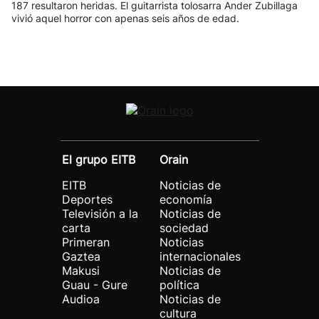
187 resultaron heridas. El guitarrista tolosarra Ander Zubillaga
vivió aquel horror con apenas seis años de edad.
El grupo EITB
Orain
EITB
Noticias de
Deportes
economía
Televisión a la
Noticias de
carta
sociedad
Primeran
Noticias
Gaztea
internacionales
Makusi
Noticias de
Guau - Gure
política
Audioa
Noticias de
cultura