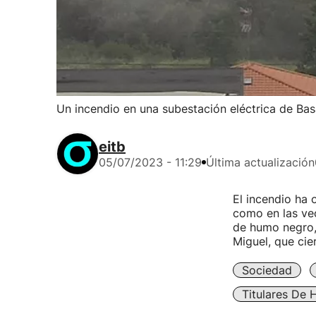
Un incendio en una subestación eléctrica de Bas
eitb
05/07/2023 - 11:29
Última actualización
El incendio ha 
como en las ve
de humo negro, 
Miguel, que cie
Sociedad
Titulares De 