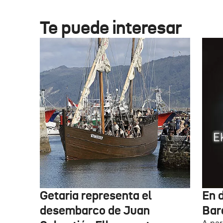
Te puede interesar
Getaria representa el
En d
desembarco de Juan
Bar