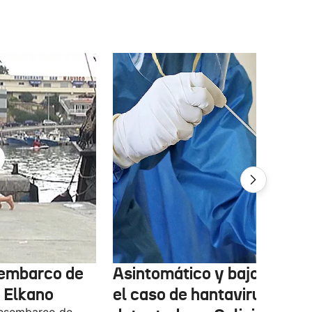
sembarco de
Asintomático y bajo contro
 Elkano
el caso de hantavirus