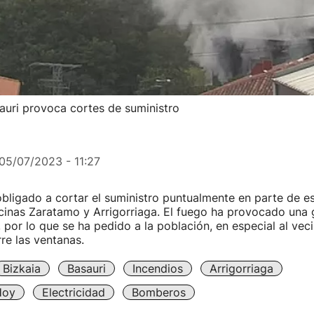
auri provoca cortes de suministro
05/07/2023 - 11:27
obligado a cortar el suministro puntualmente en parte de es
cinas Zaratamo y Arrigorriaga. El fuego ha provocado una
por lo que se ha pedido a la población, en especial al vec
rre las ventanas.
Bizkaia
Basauri
Incendios
Arrigorriaga
Hoy
Electricidad
Bomberos