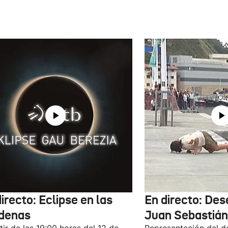
irecto: Eclipse en las
En directo: De
denas
Juan Sebastián