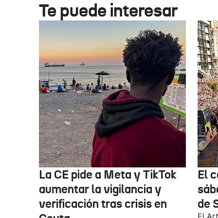
Te puede interesar
La CE pide a Meta y TikTok
El 
aumentar la vigilancia y
sáb
verificación tras crisis en
de 
El Ar