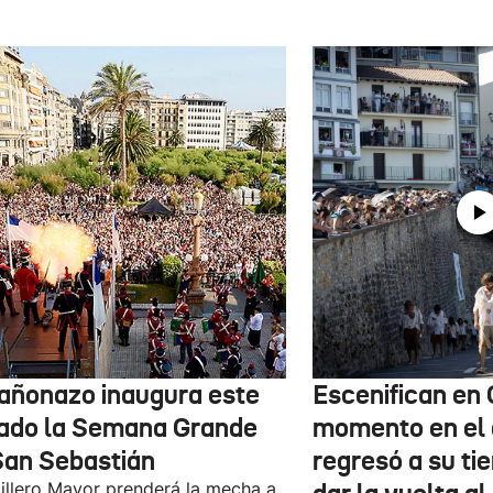
cañonazo inaugura este
Escenifican en 
ado la Semana Grande
momento en el 
San Sebastián
regresó a su tie
tillero Mayor prenderá la mecha a