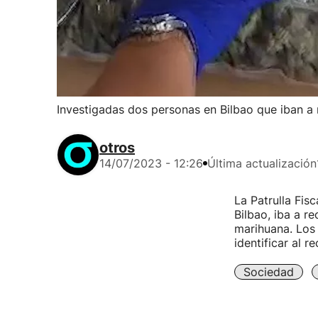
Investigadas dos personas en Bilbao que iban a 
otros
14/07/2023 - 12:26
Última actualización
La Patrulla Fis
Bilbao, iba a r
marihuana. Los 
identificar al re
Sociedad