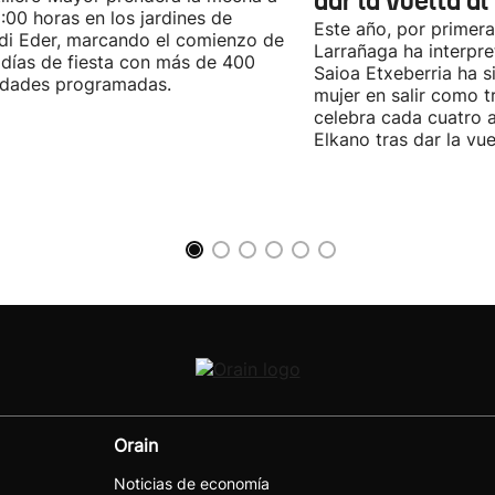
dar la vuelta a
9:00 horas en los jardines de
Este año, por primera
di Eder, marcando el comienzo de
Larrañaga ha interpre
días de fiesta con más de 400
Saioa Etxeberria ha s
idades programadas.
mujer en salir como tr
celebra cada cuatro a
Elkano tras dar la vu
Orain
Noticias de economía