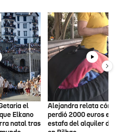
Getaria el
Alejandra relata cómo
que Elkano
perdió 2000 euros en la
rra natal tras
estafa del alquiler de un pi