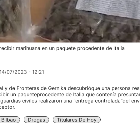
recibir marihuana en un paquete procedente de Italia
14/07/2023 - 12:21
cal y de Fronteras de Gernika descubrióque una persona res
ecibir un paqueteprocedente de Italia que contenía presunt
guardias civiles realizaron una "entrega controlada"del env
ceptor.
Bilbao
Drogas
Titulares De Hoy