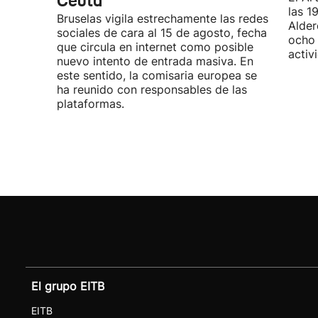
Ceuta
las 1
Bruselas vigila estrechamente las redes
Alder
sociales de cara al 15 de agosto, fecha
ocho 
que circula en internet como posible
activ
nuevo intento de entrada masiva. En
este sentido, la comisaria europea se
ha reunido con responsables de las
plataformas.
El grupo EITB
EITB