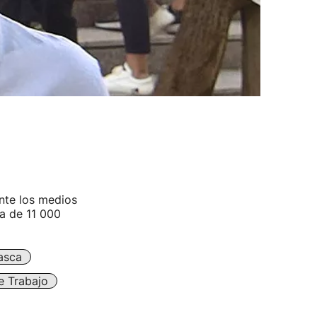
nte los medios
a de 11 000
asca
e Trabajo