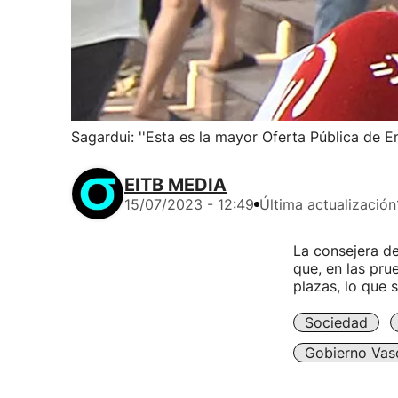
Sagardui: ''Esta es la mayor Oferta Pública de E
EITB MEDIA
15/07/2023 - 12:49
Última actualización
La consejera d
que, en las pr
plazas, lo que 
Sociedad
Gobierno Vas