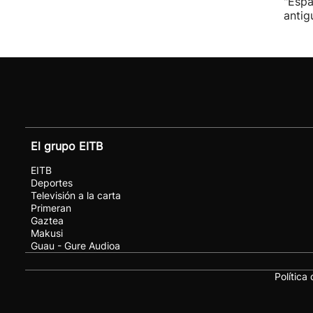
"Espa
antig
El grupo EITB
EITB
Deportes
Televisión a la carta
Primeran
Gaztea
Makusi
Guau - Gure Audioa
Política