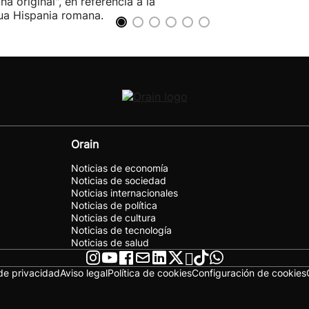
ña original", en referencia a la
ua Hispania romana.
Orain
Noticias de economía
Noticias de sociedad
Noticias internacionales
Noticias de política
Noticias de cultura
Noticias de tecnología
Noticias de salud
 de privacidad
Aviso legal
Política de cookies
Configuración de cookies