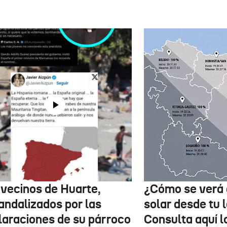
 vecinos de Huarte,
¿Cómo se verá 
andalizados por las
solar desde tu 
laraciones de su párroco
Consulta aquí 