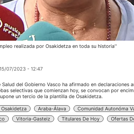
mpleo realizada por Osakidetza en toda su historia''
15/07/2023 - 12:47
e Salud del Gobierno Vasco ha afirmado en declaraciones a
uebas selectivas que comienzan hoy, se convocan por encim
supone un tercio de la plantilla de Osakidetza.
Osakidetza
Araba-Álava
Comunidad Autonóma V
co
Vitoria-Gasteiz
Titulares De Hoy
Ofertas D