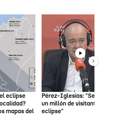
el eclipse
Pérez-Iglesias: "Se esper
localidad?
un millón de visitantes por 
los mapas del
eclipse"