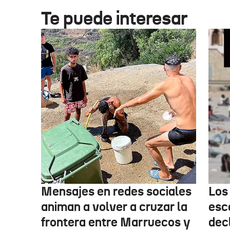
Te puede interesar
Mensajes en redes sociales
Los
animan a volver a cruzar la
esc
frontera entre Marruecos y
dec