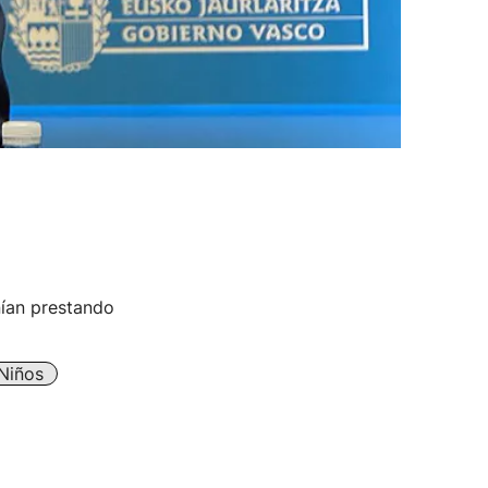
nían prestando
Niños