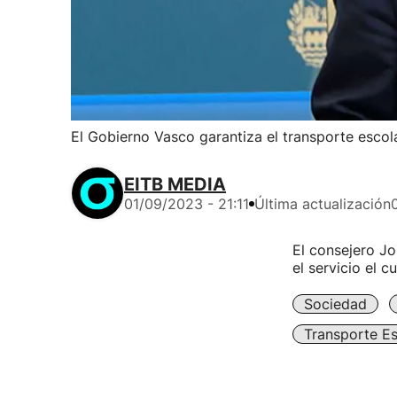
El Gobierno Vasco garantiza el transporte esco
EITB MEDIA
01/09/2023 - 21:11
Última actualización
El consejero Jo
el servicio el 
Sociedad
Transporte E