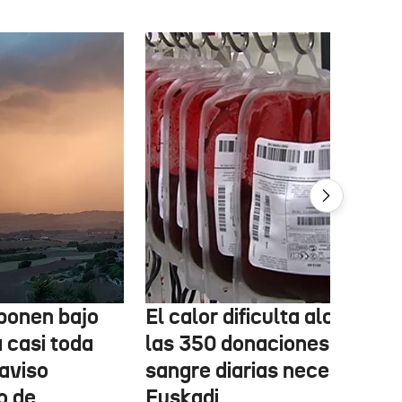
ponen bajo
El calor dificulta alcanzar
a casi toda
las 350 donaciones de
aviso
sangre diarias necesarias 
o de
Euskadi