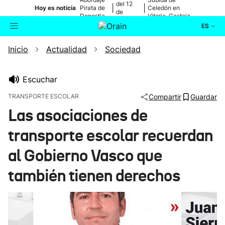
del 12
|
|
Hoy es noticia
Pirata de
Celedón en
de
Donostia
Vitoria-Gasteiz
agosto
ES
Inicio
Actualidad
Sociedad
Actualidad
Buscador
Política
Escuchar
TRANSPORTE ESCOLAR
Compartir
Guardar
Cultura
Las asociaciones de
transporte escolar recuerdan
Ikusmiran
al Gobierno Vasco que
Eguraldia
también tienen derechos