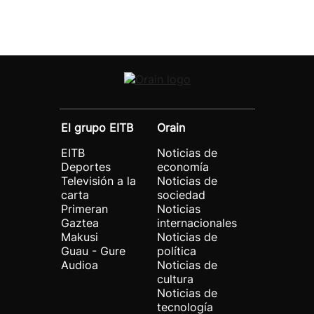
El grupo EITB
Orain
EITB
Noticias de
Deportes
economía
Televisión a la
Noticias de
carta
sociedad
Primeran
Noticias
Gaztea
internacionales
Makusi
Noticias de
Guau - Gure
política
Audioa
Noticias de
cultura
Noticias de
tecnología