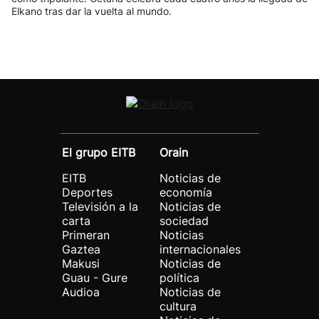
Elkano tras dar la vuelta al mundo.
El grupo EITB
Orain
EITB
Noticias de
Deportes
economía
Televisión a la
Noticias de
carta
sociedad
Primeran
Noticias
Gaztea
internacionales
Makusi
Noticias de
Guau - Gure
política
Audioa
Noticias de
cultura