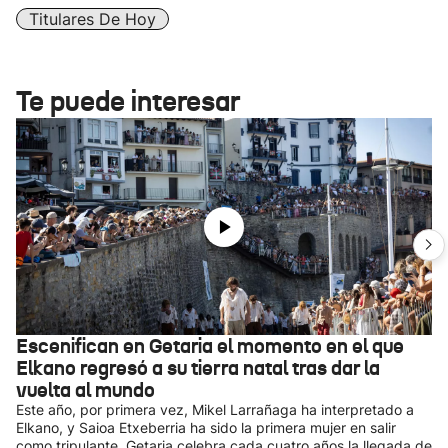
Titulares De Hoy
Te puede interesar
Escenifican en Getaria el momento en el que
Elkano regresó a su tierra natal tras dar la
vuelta al mundo
Este año, por primera vez, Mikel Larrañaga ha interpretado a
Elkano, y Saioa Etxeberria ha sido la primera mujer en salir
como tripulante. Getaria celebra cada cuatro años la llegada de