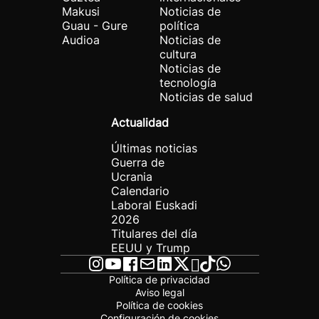
Makusi
Noticias de
Guau - Gure
política
Audioa
Noticias de
cultura
Noticias de
tecnología
Noticias de salud
Actualidad
Últimas noticias
Guerra de
Ucrania
Calendario
Laboral Euskadi
2026
Titulares del día
EEUU y Trump
Política de privacidad
Aviso legal
Política de cookies
Configuración de cookies