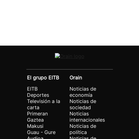
El grupo EITB
Orain
EITB
Noticias de
Deportes
economía
Televisión a la
Noticias de
carta
sociedad
Primeran
Noticias
Gaztea
internacionales
Makusi
Noticias de
Guau - Gure
política
Audioa
Noticias de