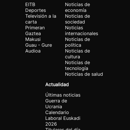
EITB
Noticias de
Deportes
economía
Televisión a la
Noticias de
carta
sociedad
Primeran
Noticias
Gaztea
internacionales
Makusi
Noticias de
Guau - Gure
política
Audioa
Noticias de
cultura
Noticias de
tecnología
Noticias de salud
Actualidad
Últimas noticias
Guerra de
Ucrania
Calendario
Laboral Euskadi
2026
Titulares del día