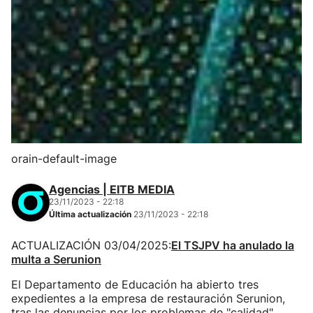
orain-default-image
Agencias | EITB MEDIA
23/11/2023 - 22:18
Última actualización
23/11/2023 - 22:18
ACTUALIZACIÓN 03/04/2025:
El TSJPV ha anulado la
multa a Serunion
El Departamento de Educación ha abierto tres
expedientes a la empresa de restauración Serunion,
tras las denuncias por los problemas de "calidad"