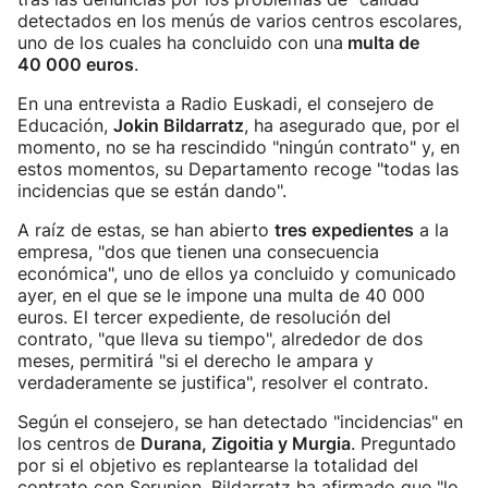
detectados en los menús de varios centros escolares,
uno de los cuales ha concluido con una
multa de
40 000 euros
.
En una entrevista a Radio Euskadi, el consejero de
Educación,
Jokin Bildarratz
, ha asegurado que, por el
momento, no se ha rescindido "ningún contrato" y, en
estos momentos, su Departamento recoge "todas las
incidencias que se están dando".
A raíz de estas, se han abierto
tres expedientes
a la
empresa, "dos que tienen una consecuencia
económica", uno de ellos ya concluido y comunicado
ayer, en el que se le impone una multa de 40 000
euros. El tercer expediente, de resolución del
contrato, "que lleva su tiempo", alrededor de dos
meses, permitirá "si el derecho le ampara y
verdaderamente se justifica", resolver el contrato.
Según el consejero, se han detectado "incidencias" en
los centros de
Durana, Zigoitia y Murgia
. Preguntado
por si el objetivo es replantearse la totalidad del
contrato con Serunion, Bildarratz ha afirmado que "lo