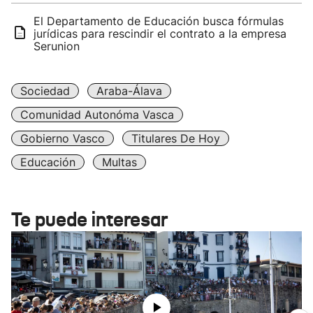
El Departamento de Educación busca fórmulas
jurídicas para rescindir el contrato a la empresa
Serunion
Sociedad
Araba-Álava
Comunidad Autonóma Vasca
Gobierno Vasco
Titulares De Hoy
Educación
Multas
Te puede interesar