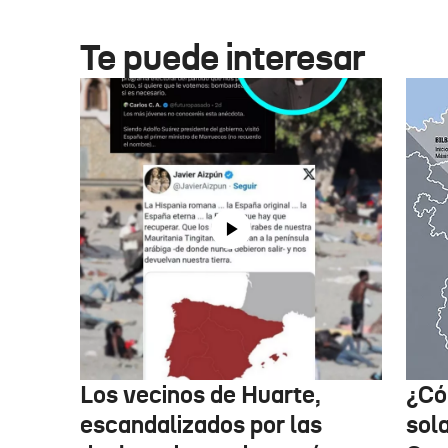
Te puede interesar
Los vecinos de Huarte,
¿Có
escandalizados por las
sol