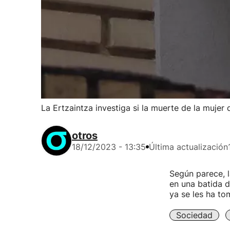
La Ertzaintza investiga si la muerte de la muje
otros
18/12/2023 - 13:35
Última actualización
Según parece, l
en una batida d
ya se les ha to
Sociedad