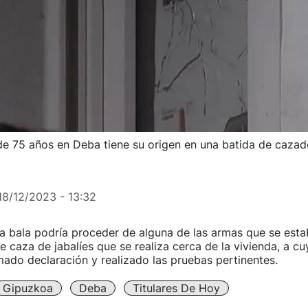
r de 75 años en Deba tiene su origen en una batida de caza
18/12/2023 - 13:32
a bala podría proceder de alguna de las armas que se esta
e caza de jabalíes que se realiza cerca de la vivienda, a cu
mado declaración y realizado las pruebas pertinentes.
Gipuzkoa
Deba
Titulares De Hoy