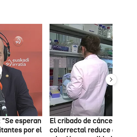
: "Se esperan
El cribado de cáncer
itantes por el
colorrectal reduce a la