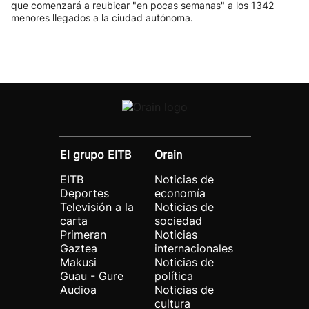
que comenzará a reubicar "en pocas semanas" a los 1342
menores llegados a la ciudad autónoma.
El grupo EITB
Orain
EITB
Noticias de
Deportes
economía
Televisión a la
Noticias de
carta
sociedad
Primeran
Noticias
Gaztea
internacionales
Makusi
Noticias de
Guau - Gure
política
Audioa
Noticias de
cultura