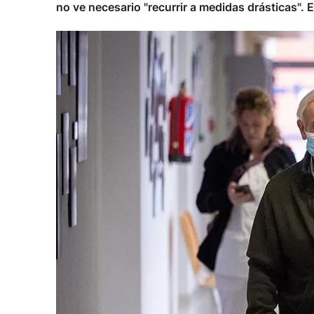
no ve necesario "recurrir a medidas drásticas"