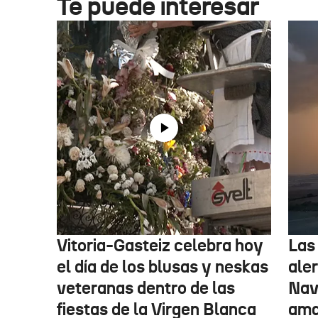
Te puede interesar
Vitoria-Gasteiz celebra hoy
Las
el día de los blusas y neskas
aler
veteranas dentro de las
Nav
fiestas de la Virgen Blanca
amar