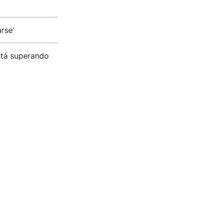
rse’
stá superando