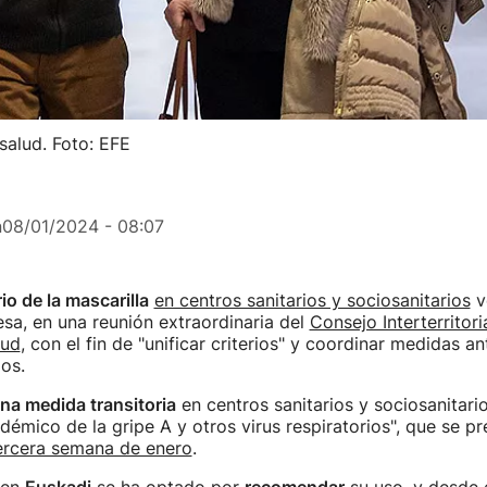
salud. Foto: EFE
n
08/01/2024 - 08:07
io de la mascarilla
en centros sanitarios y sociosanitarios
v
sa, en una reunión extraordinaria del
Consejo Interterritori
lud
, con el fin de "unificar criterios" y coordinar medidas a
ios.
na medida transitoria
en centros sanitarios y sociosanitari
idémico de la gripe A y otros virus respiratorios", que se p
ercera semana de enero
.