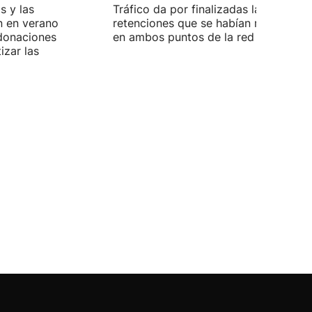
s y las
Tráfico da por finalizadas las
n en verano
retenciones que se habían registrado
 donaciones
en ambos puntos de la red viaria vas
izar las