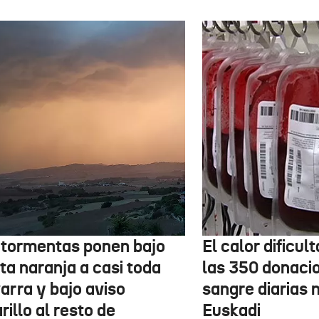
 tormentas ponen bajo
El calor dificul
ta naranja a casi toda
las 350 donaci
arra y bajo aviso
sangre diarias 
illo al resto de
Euskadi