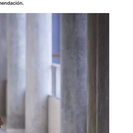
omendación.