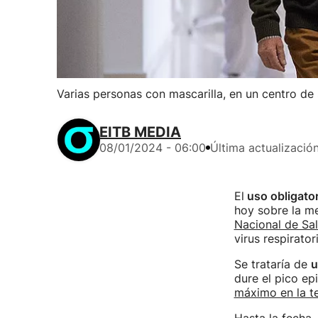
Varias personas con mascarilla, en un centro de 
EITB MEDIA
08/01/2024 - 06:00
Última actualizació
El
uso obligator
hoy sobre la me
Nacional de Sa
virus respirator
Se trataría de
u
dure el pico ep
máximo en la t