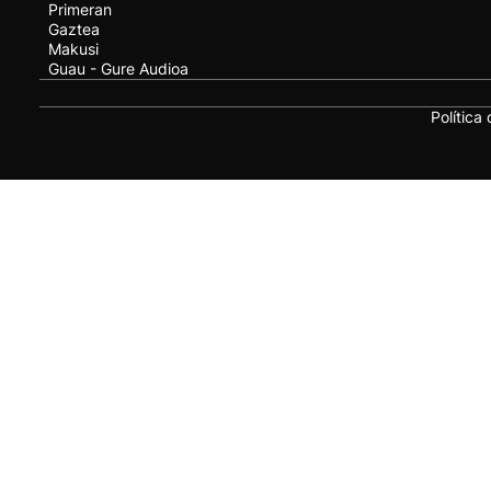
Primeran
Gaztea
Makusi
Guau - Gure Audioa
Política