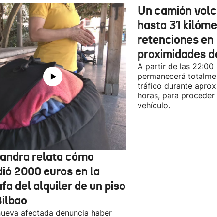
Un camión vol
hasta 31 kilóme
retenciones en 
proximidades d
A partir de las 22:00
permanecerá totalmen
tráfico durante apro
horas, para proceder a
vehículo.
jandra relata cómo
dió 2000 euros en la
fa del alquiler de un piso
Bilbao
ueva afectada denuncia haber