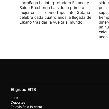
Larrañaga ha interpretado a Elkano, y
sido 
Saioa Etxeberria ha sido la primera
por e
mujer en salir como tripulante. Getaria
supue
celebra cada cuatro años la llegada de
tiemp
Elkano tras dar la vuelta al mundo.
diner
un nu
calcu
unos 
El grupo EITB
EITB
Deportes
Televisión a la carta