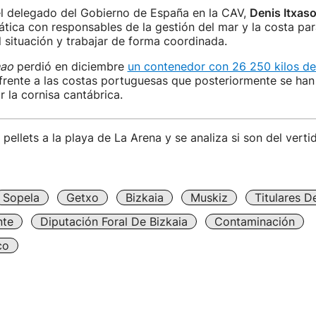
el delegado del Gobierno de España en la CAV,
Denis Itxas
tica con responsables de la gestión del mar y la costa pa
 situación y trabajar de forma coordinada.
ao
perdió en diciembre
un contenedor con 26 250 kilos de
frente a las costas portuguesas que posteriormente se han
 la cornisa cantábrica.
pellets a la playa de La Arena y se analiza si son del vert
Sopela
Getxo
Bizkaia
Muskiz
Titulares D
nte
Diputación Foral De Bizkaia
Contaminación
co