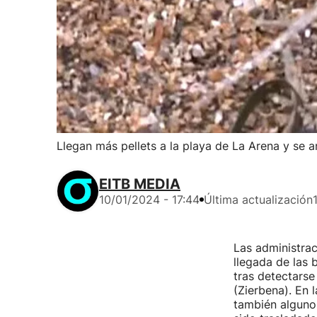
Llegan más pellets a la playa de La Arena y se an
EITB MEDIA
10/01/2024 - 17:44
Última actualización
Las administrac
llegada de las 
tras detectarse
(Zierbena). En 
también algunos