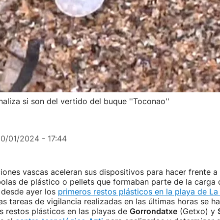
aliza si son del vertido del buque ''Toconao''
10/01/2024 - 17:44
iones vascas aceleran sus dispositivos para hacer frente a 
bolas de plástico o pellets que formaban parte de la carga
 desde ayer los
primeros restos plásticos en la playa de La
las tareas de vigilancia realizadas en las últimas horas se 
 restos plásticos en las playas de
Gorrondatxe
(Getxo) y