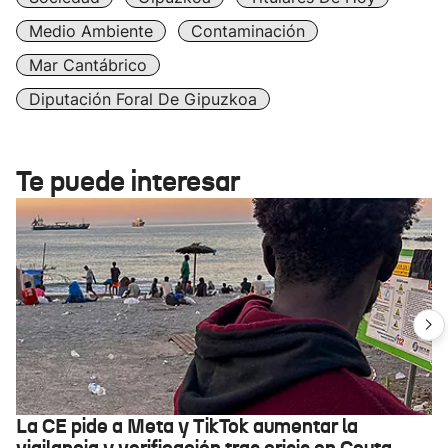
Medio Ambiente
Contaminación
Mar Cantábrico
Diputación Foral De Gipuzkoa
Te puede interesar
La CE pide a Meta y TikTok aumentar la