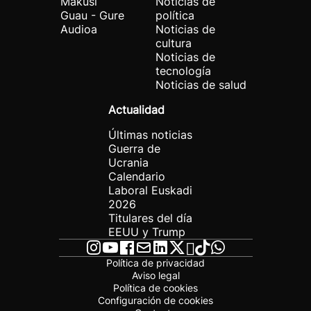
Makusi
Noticias de
Guau - Gure
política
Audioa
Noticias de
cultura
Noticias de
tecnología
Noticias de salud
Actualidad
Últimas noticias
Guerra de
Ucrania
Calendario
Laboral Euskadi
2026
Titulares del día
EEUU y Trump
Política de privacidad
Aviso legal
Política de cookies
Configuración de cookies