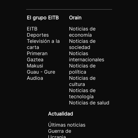
El grupo EITB
Orain
EITB
Noticias de
Deportes
economía
Televisión a la
Noticias de
carta
sociedad
Primeran
Noticias
Gaztea
internacionales
Makusi
Noticias de
Guau - Gure
política
Audioa
Noticias de
cultura
Noticias de
tecnología
Noticias de salud
Actualidad
Últimas noticias
Guerra de
Ucrania