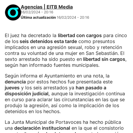
Agencias | EITB Media
16/02/2024 - 20:16
Última actualización
16/02/2024 - 20:16
El juez ha decretado la
libertad con cargos
para cinco
de los
seis detenidos esta tarde
como presuntos
implicados en una agresión sexual, robo y retención
contra su voluntad de una mujer en San Sebastián. El
sexto arrestado ha sido puesto en
libertad sin cargos
,
según han informado fuentes municipales.
Según informa el Ayuntamiento en una nota, la
denuncia
por estos hechos fue presentada este
jueves
y los seis arrestados ya
han pasado a
disposición judicial,
aunque la investigación continua
en curso para aclarar las circunstancias en las que se
produjo la agresión, así como la implicación de los
detenidos en los hechos.
La Junta Municipal de Portavoces ha hecho pública
una
declaración institucional
en la que el consistorio