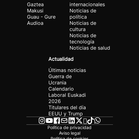
Gaztea
internacionales
Makusi
Noticias de
Guau - Gure
política
Audioa
Noticias de
cultura
Noticias de
tecnología
Noticias de salud
Actualidad
Últimas noticias
Guerra de
Ucrania
Calendario
Laboral Euskadi
2026
Titulares del día
EEUU y Trump
Política de privacidad
Aviso legal
Política de cookies