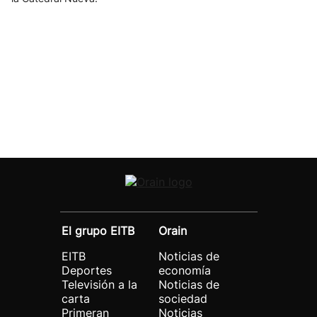
El grupo EITB
Orain
EITB
Noticias de
Deportes
economía
Televisión a la
Noticias de
carta
sociedad
Primeran
Noticias