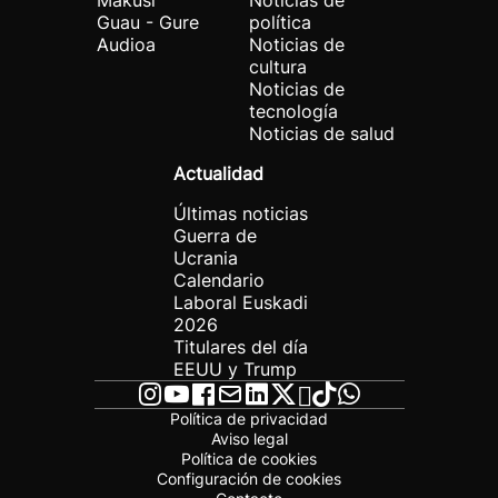
Makusi
Noticias de
Guau - Gure
política
Audioa
Noticias de
cultura
Noticias de
tecnología
Noticias de salud
Actualidad
Últimas noticias
Guerra de
Ucrania
Calendario
Laboral Euskadi
2026
Titulares del día
EEUU y Trump
Política de privacidad
Aviso legal
Política de cookies
Configuración de cookies