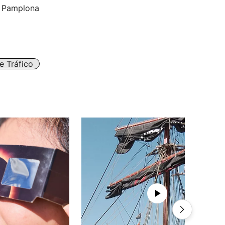
de Pamplona
e Tráfico