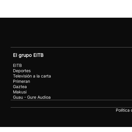
El grupo EITB
EITB
Deportes
Televisión a la carta
Primeran
Gaztea
Makusi
Guau - Gure Audioa
Política