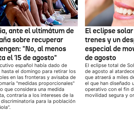
ia, ante el ultimátum de
El eclipse sola
aña sobre recuperar
trenes y un des
engen: "No, al menos
especial de mov
ta el 15 de agosto"
de agosto
ecutivo español había dado de
El eclipse total de Sol
 hasta el domingo para retirar los
de agosto al atardec
oles en las fronteras y avisaba de
que atraerá a miles d
omaría "medidas proporcionales"
el que han diseñado 
lo que considera una medida
operativo con el fin 
sta, contraria a los intereses de la
movilidad segura y o
 discriminatoria para la población
ola".