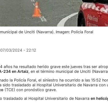
municipal de Unciti (Navarra). Imagen: Policía Foral
n
07/03/2024 - 22:12
54 años ha resultado herido grave este jueves tras ser atro
-234 en Artaiz
, en el término municipal de Unciti (Navarra
ado la Policía Foral, el siniestro ha ocurrido a las 15:52 ho
a sido trasladado al Hospital Universitario de Navarra con
co
(TCE) con pronóstico grave.
do trasladado al Hospital Universitario de Navarra
en helicó