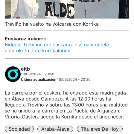
Treviño ha vuelto ha volcarse con Korrika
Euskaraz irakurri:
Bideoa: Trebiñun ere euskaraz bizi nahi dutela
aldarrikatu dute korrikalariek
eitb
18/03/2024 - 20:50
Última actualización
18/03/2024 - 20:20
La carrera por el euskera ha entrado esta madrugada
en Álava desde Campezo. A las 12:00 horas ha
llegado a Treviño y sobre las 13:00 horas una multitud
se ha unido a la carrera en La Puebla de Arganzón.
Vitoria-Gasteiz acoge la Korrika desde el anochecer.
Sociedad
Araba-Álava
Titulares De Hoy