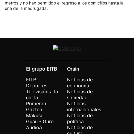
metros y no han permitido el regreso a los domicilios hasta la
una de la madrugada.
El grupo EITB
Orain
EITB
Noticias de
Deportes
economía
Televisión a la
Noticias de
carta
sociedad
Primeran
Noticias
Gaztea
internacionales
Makusi
Noticias de
Guau - Gure
política
Audioa
Noticias de
cultura