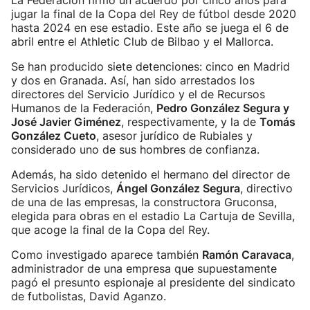
La Federación firmó un acuerdo por cinco años para
jugar la final de la Copa del Rey de fútbol desde 2020
hasta 2024 en ese estadio. Este año se juega el 6 de
abril entre el Athletic Club de Bilbao y el Mallorca.
Se han producido siete detenciones: cinco en Madrid
y dos en Granada. Así, han sido arrestados los
directores del Servicio Jurídico y el de Recursos
Humanos de la Federación,
Pedro González Segura y
José Javier Giménez
, respectivamente, y la de
Tomás
González Cueto
, asesor jurídico de Rubiales y
considerado uno de sus hombres de confianza.
Además, ha sido detenido el hermano del director de
Servicios Jurídicos,
Ángel González Segura
, directivo
de una de las empresas, la constructora Gruconsa,
elegida para obras en el estadio La Cartuja de Sevilla,
que acoge la final de la Copa del Rey.
Como investigado aparece también
Ramón Caravaca
,
administrador de una empresa que supuestamente
pagó el presunto espionaje al presidente del sindicato
de futbolistas, David Aganzo.