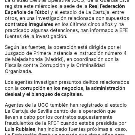
La Unidad Central Operativa (UCO) de la Guardia Civil
registra este miércoles la sede de la
Real Federación
Española de Fútbol
y el estadio de La Cartuja, entre
otros, en una investigación relacionada con supuestos
contratos irregulares
en los últimos cinco años y ha
practicado algunas detenciones, han informado a EFE
fuentes de la investigación.
Según las fuentes, la operación está dirigida por el
Juzgado de Primera Instancia e Instrucción número 4
de Majadahonda (Madrid), en coordinación con la
Fiscalía contra Corrupción y la Criminalidad
Organizada.
Los agentes investigan presuntos delitos relacionados
con la
corrupción en los negocios, la administración
desleal y el blanqueo de capitales
.
Agentes de la UCO también han registrado el estadio
La Cartuja de Sevilla dentro de la operación que
llevan a cabo por los contratos supuestamente
fraudulentos de la RFEF cuando estaba presidida por
Luis Rubiales
, han indicado fuentes próximas al caso.