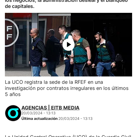
los negocios, la administración desleal y el blanqueo
de capitales.
La UCO registra la sede de la RFEF en una
investigación por contratos irregulares en los últimos
5 años
AGENCIAS | EITB MEDIA
20/03/2024 - 13:13
Última actualización
20/03/2024 - 13:13