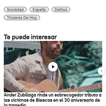
Sociedad
España
Delitos
Titulares De Hoy
Te puede interesar
Ander Zubillaga rinde un sobrecogedor tributo a
las víctimas de Biescas en el 30 aniversario de
la tragedia