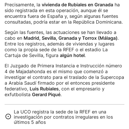
Precisamente, la
vivienda de Rubiales en Granada
ha
sido registrada en esta operación, aunque él se
encuentra fuera de España y, según algunas fuentes
consultadas, podría estar en la República Dominicana.
Según las fuentes, las actuaciones se han llevado a
cabo en
Madrid, Sevilla, Granada y Torrox (Málaga)
.
Entre los registros, además de viviendas y lugares
como la propia sede de la RFEF o el estadio La
Cartuja de Sevilla, figura
algún hotel
.
El Juzgado de Primera Instancia e Instrucción número
4 de Majadahonda es el mismo que comenzó a
investigar el contrato para el traslado de la Supercopa
a Arabia Saudí firmado por el entonces presidente
federativo,
Luis Rubiales
, con el empresario y
exfutbolista
Gerard Piqué
.
La UCO registra la sede de la RFEF en una
investigación por contratos irregulares en los
últimos 5 años