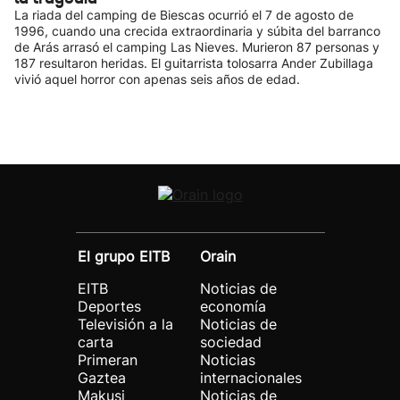
La riada del camping de Biescas ocurrió el 7 de agosto de
1996, cuando una crecida extraordinaria y súbita del barranco
de Arás arrasó el camping Las Nieves. Murieron 87 personas y
187 resultaron heridas. El guitarrista tolosarra Ander Zubillaga
vivió aquel horror con apenas seis años de edad.
El grupo EITB
Orain
EITB
Noticias de
Deportes
economía
Televisión a la
Noticias de
carta
sociedad
Primeran
Noticias
Gaztea
internacionales
Makusi
Noticias de