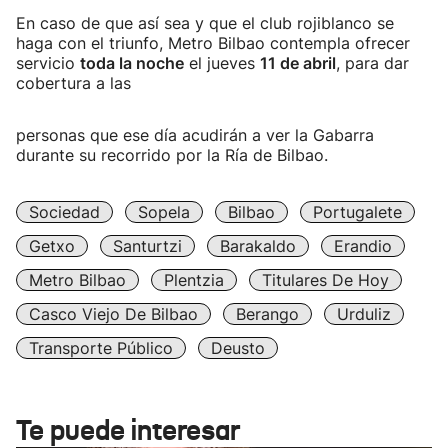
En caso de que así sea y que el club rojiblanco se
haga con el triunfo, Metro Bilbao contempla ofrecer
servicio
toda la noche
el jueves
11 de abril
, para dar
cobertura a las
personas que ese día acudirán a ver la Gabarra
durante su recorrido por la Ría de Bilbao.
Sociedad
Sopela
Bilbao
Portugalete
Getxo
Santurtzi
Barakaldo
Erandio
Metro Bilbao
Plentzia
Titulares De Hoy
Casco Viejo De Bilbao
Berango
Urduliz
Transporte Público
Deusto
Te puede interesar