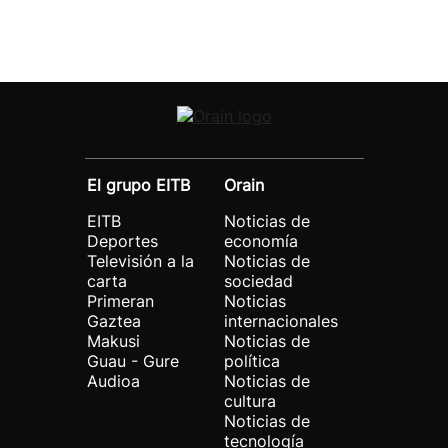
El grupo EITB
Orain
EITB
Noticias de
Deportes
economía
Televisión a la
Noticias de
carta
sociedad
Primeran
Noticias
Gaztea
internacionales
Makusi
Noticias de
Guau - Gure
política
Audioa
Noticias de
cultura
Noticias de
tecnología