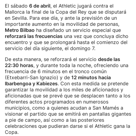
El sábado
6 de abril
, el Athletic jugará contra el
Mallorca la final de la Copa del Rey que se disputará
en Sevilla. Para ese día, y ante la previsión de un
importante aumento en la movilidad de personas,
Metro Bilbao
ha diseñado un servicio especial que
reforzará las frecuencias
una vez que concluya dicho
encuentro y que se prolongará hasta el comienzo del
servicio del día siguiente, el domingo 7.
De esta manera, se reforzará el servicio
desde las
22:30 horas
, y durante toda la noche, ofreciendo una
frecuencia de 6 minutos en el tronco común
(Etxebarri-San Ignazio) y de
12 minutos hacia
Ibarbengoa y Kabiezes
. Con esta medida se pretende
garantizar la movilidad a los miles de aficionados y
aficionadas que se prevé que se desplacen tanto a los
diferentes actos programados en numerosos
municipios, como a quienes acudan a San Mamés a
visionar el partido que se emitirá en pantallas gigantes
a pie de campo, así como a las posteriores
celebraciones que pudieran darse si el Athletic gana la
Copa.