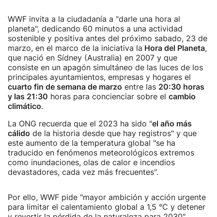
WWF invita a la ciudadanía a "darle una hora al
planeta", dedicando 60 minutos a una actividad
sostenible y positiva antes del próximo sabado, 23 de
marzo, en el marco de la iniciativa la
Hora del Planeta
,
que nació en Sídney (Australia) en 2007 y que
consiste en un apagón simultáneo de las luces de los
principales ayuntamientos, empresas y hogares el
cuarto fin de semana de marzo
entre las
20:30 horas
y las 21:30
horas para concienciar sobre el
cambio
climático
.
La ONG recuerda que el 2023 ha sido "
el año más
cálido
de la historia desde que hay registros" y que
este aumento de la temperatura global "se ha
traducido en fenómenos meteorológicos extremos
como inundaciones, olas de calor e incendios
devastadores, cada vez más frecuentes".
Por ello, WWF pide "mayor ambición y acción urgente
para limitar el calentamiento global a 1,5 °C y detener
y revertir la pérdida de la naturaleza para 2030".