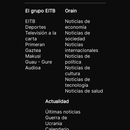
El grupo EITB
Orain
EITB
Noticias de
Deportes
economía
Televisión a la
Noticias de
carta
sociedad
Primeran
Noticias
Gaztea
internacionales
Makusi
Noticias de
Guau - Gure
política
Audioa
Noticias de
cultura
Noticias de
tecnología
Noticias de salud
Actualidad
Últimas noticias
Guerra de
Ucrania
Calendario