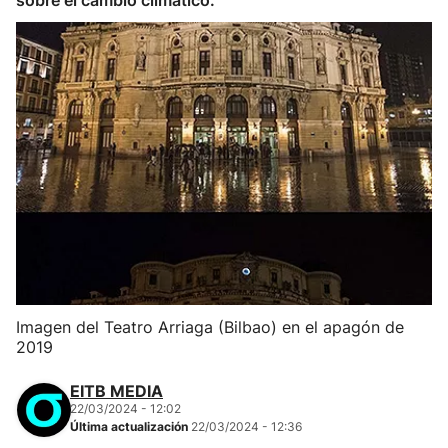
sobre el cambio climático.
Imagen del Teatro Arriaga (Bilbao) en el apagón de
2019
EITB MEDIA
22/03/2024 - 12:02
Última actualización
22/03/2024 - 12:36