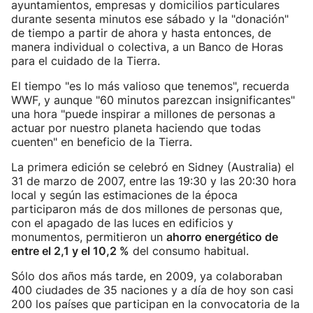
ayuntamientos, empresas y domicilios particulares
durante sesenta minutos ese sábado y la "donación"
de tiempo a partir de ahora y hasta entonces, de
manera individual o colectiva, a un Banco de Horas
para el cuidado de la Tierra.
El tiempo "es lo más valioso que tenemos", recuerda
WWF, y aunque "60 minutos parezcan insignificantes"
una hora "puede inspirar a millones de personas a
actuar por nuestro planeta haciendo que todas
cuenten" en beneficio de la Tierra.
La primera edición se celebró en Sidney (Australia) el
31 de marzo de 2007, entre las 19:30 y las 20:30 hora
local y según las estimaciones de la época
participaron más de dos millones de personas que,
con el apagado de las luces en edificios y
monumentos, permitieron un
ahorro energético de
entre el 2,1 y el 10,2 %
del consumo habitual.
Sólo dos años más tarde, en 2009, ya colaboraban
400 ciudades de 35 naciones y a día de hoy son casi
200 los países que participan en la convocatoria de la