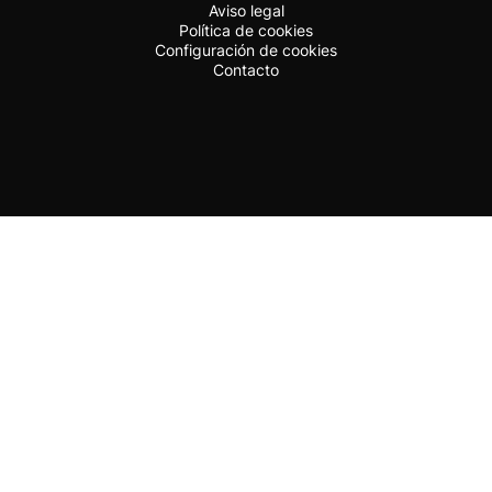
Aviso legal
Política de cookies
Configuración de cookies
Contacto