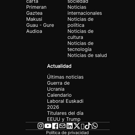
carta
sociedad
Primeran
Noticias
Gaztea
internacionales
Makusi
Noticias de
Guau - Gure
política
Audioa
Noticias de
cultura
Noticias de
tecnología
Noticias de salud
Actualidad
Últimas noticias
Guerra de
Ucrania
Calendario
Laboral Euskadi
2026
Titulares del día
EEUU y Trump
Política de privacidad