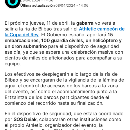
08/04/2024 - 14:06
Última actualización
08/04/2024 - 14:06
El próximo jueves, 11 de abril, la
gabarra
volverá a
salir a la ría de Bilbao tras salir el
Athletic campeón de
la Copa del Rey
. El Gobierno español aportará
15
embarcaciones, 100 guardia civiles, un helicóptero y
un dron submarino
para el dispositivo de seguridad
ese día, ya que se espera una celebración masiva con
cientos de miles de aficionados para acompañar a su
equipo.
Los efectivos se desplegarán a lo largo de la ría de
Bilbao y se encargarán de la vigilancia de la lámina de
agua, el control de accesos de los barcos a la zona
del evento, así como el acompañamiento junto a la
Ertzaintza de los barcos participantes desde el
comienzo del recorrido hasta su finalización.
En el dispositivo de seguridad, que estará coordinado
por
SOS Deiak
, colaborarán otras instituciones como
el propio Athletic, organizador del evento, la