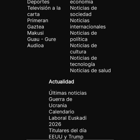
Deportes
economía
Televisión a la
Noticias de
carta
sociedad
Primeran
Noticias
Gaztea
internacionales
Makusi
Noticias de
Guau - Gure
política
Audioa
Noticias de
cultura
Noticias de
tecnología
Noticias de salud
Actualidad
Últimas noticias
Guerra de
Ucrania
Calendario
Laboral Euskadi
2026
Titulares del día
EEUU y Trump