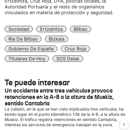
Ertzaintza, Cruz Roja, DYA, policías locales, la
Autoridad Portuaria y el resto de organismos
vinculados en materia de protección y seguridad.
Sociedad
Ertzaintza
Bilbao
Ria De Bilbao
Bizkaia
Gobierno De España
Cruz Roja
Titulares De Hoy
SOS Deiak
Te puede interesar
Un accidente entre tres vehículos provoca
retenciones en la A-8 a la altura de Muskiz,
sentido Cantabria
La colisión, en la que se han visto implicados tres vehículos, ha
tenido lugar en el punto kilométrico 136 de la A-8, a la altura de
Muskiz. El tráfico registra retenciones en sentido Cantabria,
mientras los servicios de emergencia trabajan en la zona.