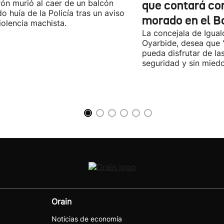
rón murió al caer de un balcón
que contará co
o huía de la Policía tras un aviso
morado en el B
iolencia machista.
La concejala de Igua
Oyarbide, desea que 
pueda disfrutar de la
seguridad y sin miedo
Orain
Noticias de economía