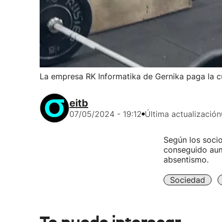
La empresa RK Informatika de Gernika paga la c
eitb
07/05/2024 - 19:12
Última actualización
Según los socio
conseguido aume
absentismo.
Sociedad