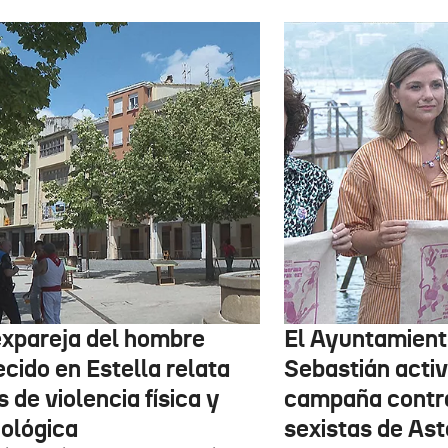
expareja del hombre
El Ayuntamient
ecido en Estella relata
Sebastián activ
 de violencia física y
campaña contr
cológica
sexistas de Ast