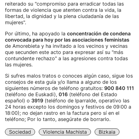
reiterado su "compromiso para erradicar todas las
formas de violencia que atenten contra la vida, la
libertad, la dignidad y la plena ciudadanía de las
mujeres".
Por último, ha apoyado la
concentración de condena
convocada para hoy por las asociaciones feministas
de Amorebieta y ha invitado a los vecinos y vecinas
que secunden este acto para expresar así su "más
contundente rechazo" a las agresiones contra todas
las mujeres.
Si sufres malos tratos o conoces algún caso, sigue los
consejos de esta guía y/o llama a alguno de los
siguientes números de teléfono gratuitos:
900 840 111
(teléfono de Euskadi),
016
(teléfono del Estado
español) o
3919
(teléfono de Iparralde, operativo las
24 horas excepto los domingos y festivos de 09:00 a
18:00); no dejan rastro en la factura pero sí en el
teléfono; Por lo tanto, asegúrate de borrarlo.
Sociedad
Violencia Machista
Bizkaia