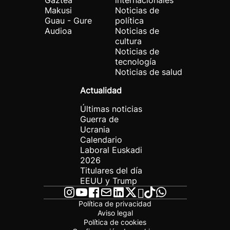
Gaztea
internacionales
Makusi
Noticias de
Guau - Gure
política
Audioa
Noticias de
cultura
Noticias de
tecnología
Noticias de salud
Actualidad
Últimas noticias
Guerra de
Ucrania
Calendario
Laboral Euskadi
2026
Titulares del día
EEUU y Trump
Política de privacidad
Aviso legal
Política de cookies