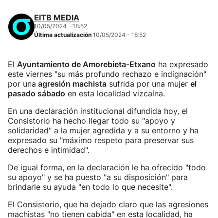
EITB MEDIA
10/05/2024 - 18:52
Última actualización
10/05/2024 - 18:52
El
Ayuntamiento de Amorebieta-Etxano
ha expresado
este viernes "su más profundo rechazo e indignación"
por una
agresión machista
sufrida por una mujer
el
pasado sábado
en esta localidad vizcaína.
En una declaración institucional difundida hoy, el
Consistorio ha hecho llegar todo su "apoyo y
solidaridad" a la mujer agredida y a su entorno y ha
expresado su "máximo respeto para preservar sus
derechos e intimidad".
De igual forma, en la declaración le ha ofrecido "todo
su apoyo" y se ha puesto "a su disposición" para
brindarle su ayuda "en todo lo que necesite".
El Consistorio, que ha dejado claro que las agresiones
machistas "no tienen cabida" en esta localidad, ha