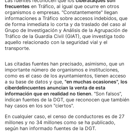
Las fuentes reconocen que los
ciberataques son
frecuentes
en Tráfico, al igual que ocurre en otros
organismos o empresas. "Constantemente" llegan
informaciones a Tráfico sobre accesos indebidos, que
de forma inmediata lo corta y da traslado del caso al
Grupo de Investigación y Análisis de la Agrupación de
Tráfico de la Guardia Civil (GIAT), que investiga todo
aquello relacionado con la seguridad vial y el
transporte.
Las citadas fuentes han precisado, asimismo, que un
importante número de organismos e instituciones,
como es el caso de los ayuntamientos, tienen acceso
a su base de datos y que,
"en muchas ocasiones", los
ciberdelincuentes anuncian la venta de esta
información que en realidad no tienen
. "Son falsos",
indican fuentes de la DGT, que reconocen que también
hay casos en los son "ciertos".
En cualquier caso, el censo de conductores es de 27
millones y no 34 millones como se ha publicado,
según han informado fuentes de la DGT.