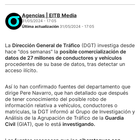
Agencias | EITB Media
31/05/2024 - 17:05
Última actualización
31/05/2024 - 17:05
La
Dirección General de Tráfico
(DGT) investiga desde
hace "dos semanas" la
posible comercialización de
datos de 27 millones de conductores y vehículos
procedentes de su base de datos, tras detectar un
acceso ilícito.
Así lo han confirmado fuentes del departamento que
dirige Pere Navarro, que han detallado que después
de tener conocimiento del posible robo de
información relativa a vehículos, conductores o
matriculas, la DGT informó al Grupo de Investigación y
Análisis de la Agrupación de Tráfico de la
Guardia
Civil
(GIAT), que lo está
investigando.