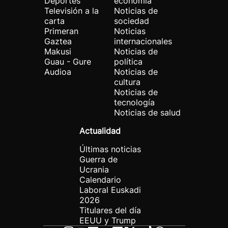
Deportes
economía
Televisión a la
Noticias de
carta
sociedad
Primeran
Noticias
Gaztea
internacionales
Makusi
Noticias de
Guau - Gure
política
Audioa
Noticias de
cultura
Noticias de
tecnología
Noticias de salud
Actualidad
Últimas noticias
Guerra de
Ucrania
Calendario
Laboral Euskadi
2026
Titulares del día
EEUU y Trump