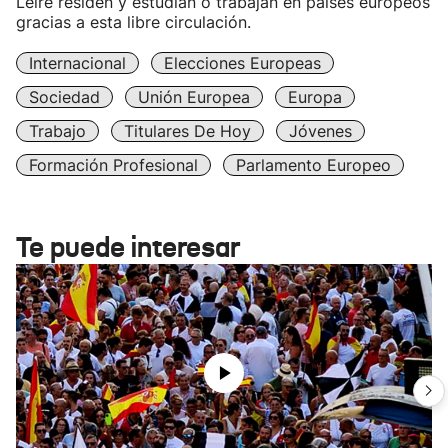
Leire residen y estudian o trabajan en países europeos
gracias a esta libre circulación.
Internacional
Elecciones Europeas
Sociedad
Unión Europea
Europa
Trabajo
Titulares De Hoy
Jóvenes
Formación Profesional
Parlamento Europeo
Te puede interesar