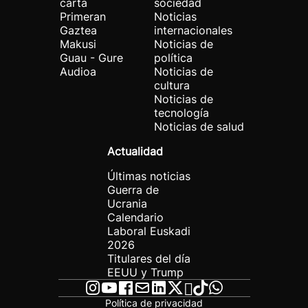
carta
sociedad
Primeran
Noticias
Gaztea
internacionales
Makusi
Noticias de
Guau - Gure
política
Audioa
Noticias de
cultura
Noticias de
tecnología
Noticias de salud
Actualidad
Últimas noticias
Guerra de
Ucrania
Calendario
Laboral Euskadi
2026
Titulares del día
EEUU y Trump
Política de privacidad