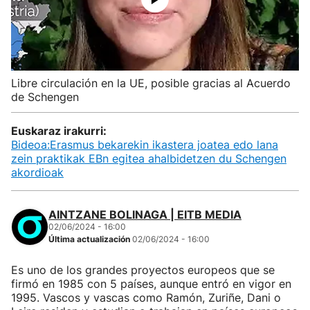
Libre circulación en la UE, posible gracias al Acuerdo
de Schengen
Euskaraz irakurri:
Bideoa:Erasmus bekarekin ikastera joatea edo lana
zein praktikak EBn egitea ahalbidetzen du Schengen
akordioak
AINTZANE BOLINAGA | EITB MEDIA
02/06/2024 - 16:00
Última actualización
02/06/2024 - 16:00
Es uno de los grandes proyectos europeos que se
firmó en 1985 con 5 países, aunque entró en vigor en
1995. Vascos y vascas como Ramón, Zuriñe, Dani o