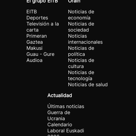
El grupo EITB
Orain
EITB
Noticias de
Deportes
economía
Televisión a la
Noticias de
carta
sociedad
Primeran
Noticias
Gaztea
internacionales
Makusi
Noticias de
Guau - Gure
política
Audioa
Noticias de
cultura
Noticias de
tecnología
Noticias de salud
Actualidad
Últimas noticias
Guerra de
Ucrania
Calendario
Laboral Euskadi