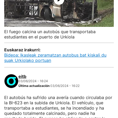
El fuego calcina un autobús que transportaba
estudiantes en el puerto de Urkiola
Euskaraz irakurri:
Bideoa: Ikasleak zeramatzan autobus bat kiskali du
suak Urkiolako portuan
eitb
03/06/2024 - 16:24
Última actualización
03/06/2024 - 16:22
El autobús ha sufrido una avería cuando circulaba por
la BI-623 en la subida de Urkiola. El vehículo, que
transportaba a estudiantes, se ha incendiado y ha
quedado totalmente calcinado, pero nadie ha