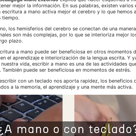
ener mejor la información. En sus palabras, existen varios
 escritura a mano activa mejor el cerebro y lo que hemos 
 tiempo.
ano, los hemisferios del cerebro se conectan de una manera
nales son más complejas, por lo que se interioriza mejor l
rgo plazo.
critura a mano puede ser beneficiosa en otros momentos de
en el aprendizaje e interiorización de la lengua escrita. Y y
uestra vida, escribir a mano es una de las actividades qu
. También puede ser beneficiosa en momentos de estrés.
 escribir con un teclado nos aporta rapidez, los beneficios d
ados a la memoria, el aprendizaje y una mente más activa.