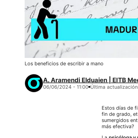
Los beneficios de escribir a mano
A. Aramendi Elduaien | EITB Me
06/06/2024 - 11:00
Última actualización
Estos días de f
fin de grado, e
sumergidos ent
más efectiva?
La
psicóloga y