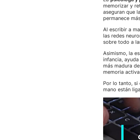
memorizar y ret
aseguran que la
permanece más
Al escribir a m
las redes neuro
sobre todo a la
Asimismo, la es
infancia, ayuda 
más madura de n
memoria activa
Por lo tanto, si
mano están lig