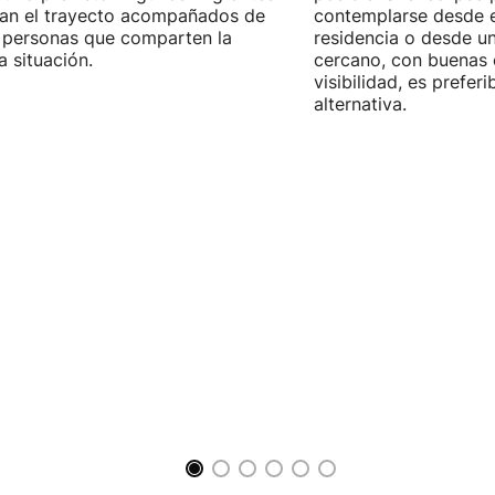
zan el trayecto acompañados de
contemplarse desde e
 personas que comparten la
residencia o desde u
 situación.
cercano, con buenas 
visibilidad, es prefer
alternativa.