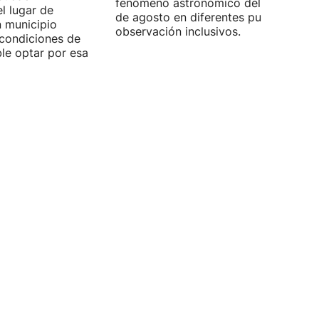
fenómeno astronómico del próximo 1
l lugar de
de agosto en diferentes puntos de
n municipio
observación inclusivos.
condiciones de
ible optar por esa