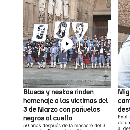
Blusas y neskas rinden
Mig
homenaje a las víctimas del
cam
3 de Marzo con pañuelos
des
negros al cuello
Expli
de un
50 años después de la masacre del 3
al de