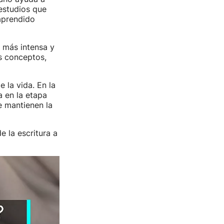
 estudios que
aprendido
 más intensa y
os conceptos,
 la vida. En la
a en la etapa
e mantienen la
e la escritura a