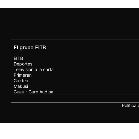
El grupo EITB
EITB
Deportes
Televisión a la carta
Primeran
Gaztea
Makusi
Guau - Gure Audioa
Política