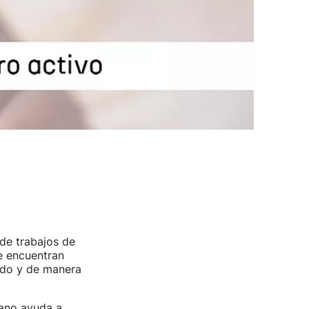
de trabajos de
se encuentran
ido y de manera
ano ayuda a