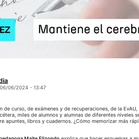
dia
06/06/2024 - 13:47
in de curso, de exámenes y de recuperaciones, de la EvAU, 
tcétera, miles de alumnos y alumnas de diferentes niveles 
re apuntes, libros y cuadernos. ¿Cómo memorizar más ráp
 pedagoga Maite Elizondo
explica que hacer esquemas a m