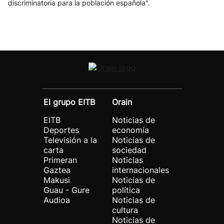
discriminatoria para la población española".
El grupo EITB
Orain
EITB
Noticias de
Deportes
economía
Televisión a la
Noticias de
carta
sociedad
Primeran
Noticias
Gaztea
internacionales
Makusi
Noticias de
Guau - Gure
política
Audioa
Noticias de
cultura
Noticias de