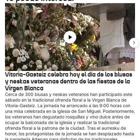
Vitoria-Gasteiz celebra hoy el día de los blusas
y neskas veteranas dentro de las fiestas de la
Virgen Blanca
Cerca de 300 blusas y neskas veteranos han participado este
sábado en la tradicional ofrenda floral a la Virgen Blanca de
Vitoria-Gasteiz. La jornada ha arrancado a las 9:00 horas con
una misa celebrada en la iglesia de San Miguel. Posteriormente,
los veteranos han degustado rosquillas y vino dulce antes de
ocupar la balconada de la iglesia y realizar la tradicional
ofrenda floral a la patrona de la ciudad. Tras el aurresku de
honor, los protagonistas de la jornada se han desplazado hasta
la panadería Artepan para disfrutar de los tradicionales