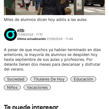
Miles de alumnos dicen hoy adiós a las aulas
eitb
21/06/2024 - 11:51
Última actualización
21/06/2024 - 11:49
A pesar de que muchos ya habían terminado en días
anteriores, la mayoría de alumnos se despiden hoy
hasta septiembre de sus aulas y profesores. Por
delante tienen dos meses para descansar y disfrutar
del verano.
Sociedad
Titulares De Hoy
Educación
Niños
Vacaciones
Te puede interesar