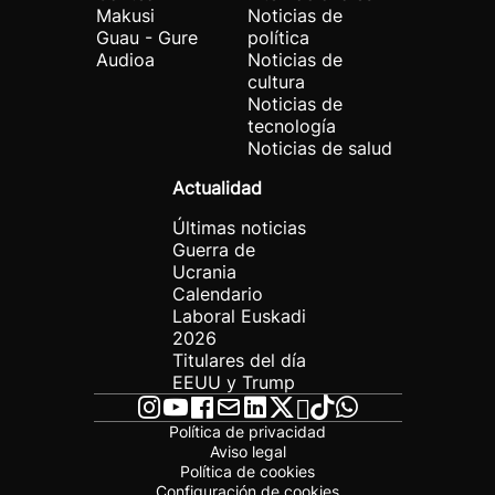
Makusi
Noticias de
Guau - Gure
política
Audioa
Noticias de
cultura
Noticias de
tecnología
Noticias de salud
Actualidad
Últimas noticias
Guerra de
Ucrania
Calendario
Laboral Euskadi
2026
Titulares del día
EEUU y Trump
Política de privacidad
Aviso legal
Política de cookies
Configuración de cookies