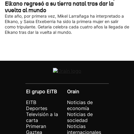
Elkano regresó a su tierra natal tras dar la
vuelta al mundo
Este año, por primera vez, Mikel Larrañaga ha interpretado a
Elkano, y Saioa Etxeberria ha sido la primera mujer en salir
como tripulante. Getaria celebra cada cuatro años la llegada de
Elkano tras dar la vuelta al mundo.
El grupo EITB
Orain
EITB
Noticias de
Deportes
economía
Televisión a la
Noticias de
carta
sociedad
Primeran
Noticias
Gaztea
internacionales