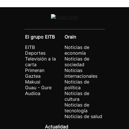
El grupo EITB
Orain
EITB
Noticias de
Deportes
economía
Televisión a la
Noticias de
carta
sociedad
Primeran
Noticias
Gaztea
internacionales
Makusi
Noticias de
Guau - Gure
política
Audioa
Noticias de
cultura
Noticias de
tecnología
Noticias de salud
Actualidad