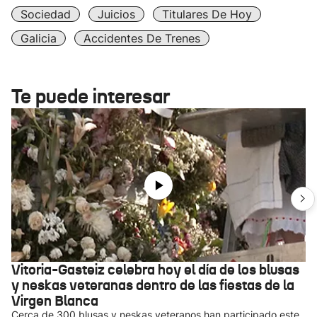
Sociedad
Juicios
Titulares De Hoy
Galicia
Accidentes De Trenes
Te puede interesar
Vitoria-Gasteiz celebra hoy el día de los blusas
y neskas veteranas dentro de las fiestas de la
Virgen Blanca
Cerca de 300 blusas y neskas veteranos han participado este