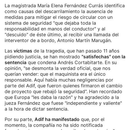
La magistrada María Elena Fernández Currás identifica
como causas del descarrilamiento la ausencia de
medidas para mitigar el riesgo de circular con un
sistema de seguridad "que dejaba toda la
responsabilidad en manos del conductor" y al
"descuido" de éste último, al recibir una llamada del
interventor de a bordo, Antonio Martín Marugán.
Las
víctimas
de la tragedia, que han pasado 11 años
pidiendo justicia, se han mostrado
"satisfechas" con la
sentencia
que condena Andrés Cortabitarte. En su
opinión, "se desmonta la verdad oficial, que nos
querían vender: que el maquinista era el único
responsable. Aquí había muchas negligencias por
parte del Adif, que fueron quienes firmaron el cambio
de proyecto que rebajó la seguridad". Han recordado
que Europa "les daba la razón" y ha agradecido a la
jueza Fernández que fuese "independiente y valiente"
a la hora de dictar sentencia.
Por su parte,
Adif ha manifestado
que, por el
momento, la compañía no ha sido notificada