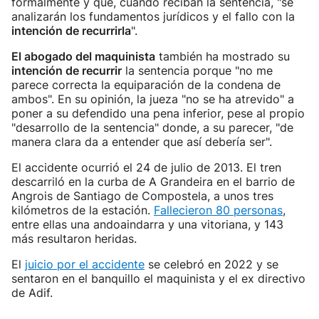
formalmente y que, cuando reciban la sentencia, "se
analizarán los fundamentos jurídicos y el fallo con la
intención de recurrirla
".
El abogado del maquinista
también ha mostrado su
intención de recurrir
la sentencia porque "no me
parece correcta la equiparación de la condena de
ambos". En su opinión, la jueza "no se ha atrevido" a
poner a su defendido una pena inferior, pese al propio
"desarrollo de la sentencia" donde, a su parecer, "de
manera clara da a entender que así debería ser".
El accidente ocurrió el 24 de julio de 2013. El tren
descarriló en la curba de A Grandeira en el barrio de
Angrois de Santiago de Compostela, a unos tres
kilómetros de la estación.
Fallecieron 80 personas
,
entre ellas una andoaindarra y una vitoriana, y 143
más resultaron heridas.
El
juicio por el accidente
se celebró en 2022 y se
sentaron en el banquillo el maquinista y el ex directivo
de Adif.