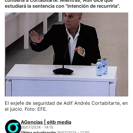
condena a Cortabitarte. Mientras, Adif dice que
estudiará la sentencia con "intención de recurrirla".
El exjefe de seguridad de Adif Andrés Cortabitarte, en
el juicio. Foto: EFE.
AGencias | eitb media
26/07/2024 - 14:15
Última actualización
26/07/2024 - 17:50