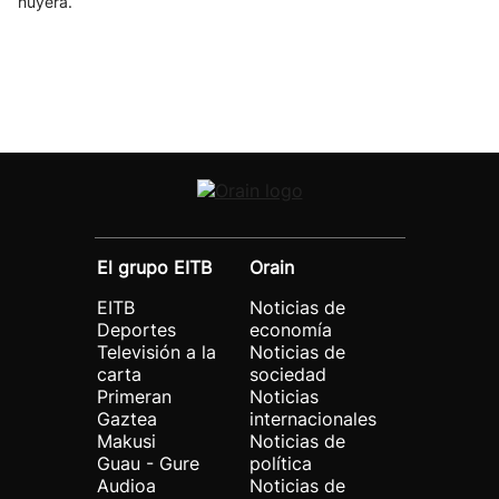
huyera.
El grupo EITB
Orain
EITB
Noticias de
Deportes
economía
Televisión a la
Noticias de
carta
sociedad
Primeran
Noticias
Gaztea
internacionales
Makusi
Noticias de
Guau - Gure
política
Audioa
Noticias de