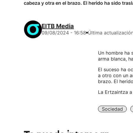
cabeza y otra en el brazo. El herido ha sido tras
EITB Media
09/08/2024 - 16:58
Última actualizació
Un hombre ha si
arma blanca, h
El suceso ha oc
a otro con un a
brazo. El herid
La Ertzaintza a
Sociedad