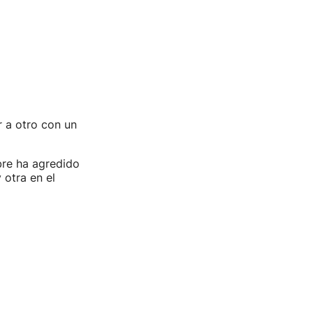
 a otro con un
bre ha agredido
 otra en el