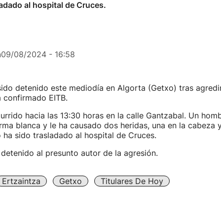
ladado al hospital de Cruces.
n
09/08/2024 - 16:58
do detenido este mediodía en Algorta (Getxo) tras agredir
a confirmado EITB.
urrido hacia las 13:30 horas en la calle Gantzabal. Un hom
rma blanca y le ha causado dos heridas, una en la cabeza y
o ha sido trasladado al hospital de Cruces.
 detenido al presunto autor de la agresión.
Ertzaintza
Getxo
Titulares De Hoy