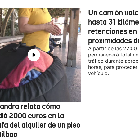
Un camión vol
hasta 31 kilóme
retenciones en 
proximidades d
A partir de las 22:00
permanecerá totalmen
tráfico durante apro
horas, para proceder a
vehículo.
jandra relata cómo
dió 2000 euros en la
fa del alquiler de un piso
Bilbao