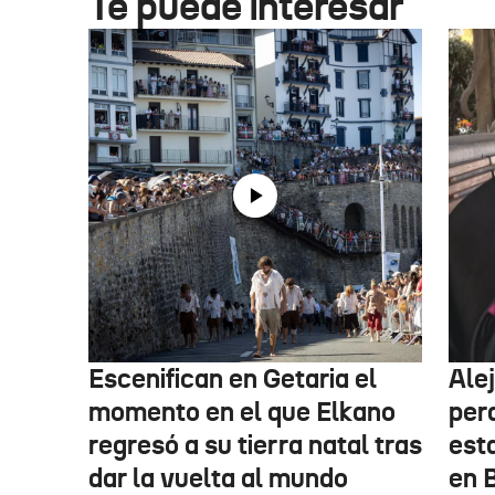
Te puede interesar
Escenifican en Getaria el
Ale
momento en el que Elkano
per
regresó a su tierra natal tras
esta
dar la vuelta al mundo
en 