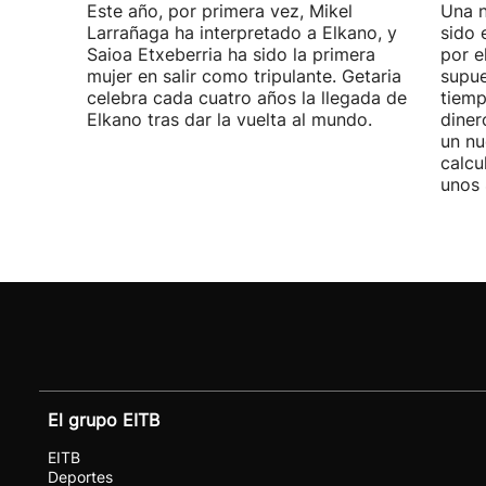
Este año, por primera vez, Mikel
Una n
Larrañaga ha interpretado a Elkano, y
sido 
Saioa Etxeberria ha sido la primera
por e
mujer en salir como tripulante. Getaria
supue
celebra cada cuatro años la llegada de
tiemp
Elkano tras dar la vuelta al mundo.
diner
un nu
calcu
unos 
El grupo EITB
EITB
Deportes