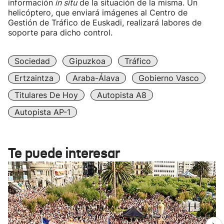
información
in situ
de la situación de la misma. Un
helicóptero, que enviará imágenes al Centro de
Gestión de Tráfico de Euskadi, realizará labores de
soporte para dicho control.
Sociedad
Gipuzkoa
Tráfico
Ertzaintza
Araba-Álava
Gobierno Vasco
Titulares De Hoy
Autopista A8
Autopista AP-1
Te puede interesar