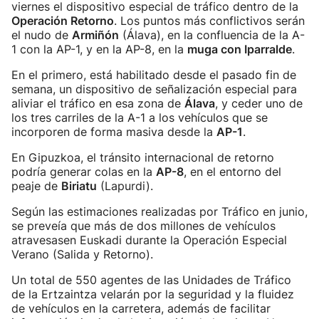
viernes el dispositivo especial de tráfico dentro de la
Operación Retorno
. Los puntos más conflictivos serán
el nudo de
Armiñón
(Álava), en la confluencia de la A-
1 con la AP-1, y en la AP-8, en la
muga con Iparralde
.
En el primero, está habilitado desde el pasado fin de
semana, un dispositivo de señalización especial para
aliviar el tráfico en esa zona de
Álava
, y ceder uno de
los tres carriles de la A-1 a los vehículos que se
incorporen de forma masiva desde la
AP-1
.
En Gipuzkoa, el tránsito internacional de retorno
podría generar colas en la
AP-8
, en el entorno del
peaje de
Biriatu
(Lapurdi).
Según las estimaciones realizadas por Tráfico en junio,
se preveía que más de dos millones de vehículos
atravesasen Euskadi durante la Operación Especial
Verano (Salida y Retorno).
Un total de 550 agentes de las Unidades de Tráfico
de la Ertzaintza velarán por la seguridad y la fluidez
de vehículos en la carretera, además de facilitar