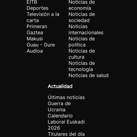
EITB
Noticias de
Deportes
economía
Televisión a la
Noticias de
carta
sociedad
Primeran
Noticias
Gaztea
internacionales
Makusi
Noticias de
Guau - Gure
política
Audioa
Noticias de
cultura
Noticias de
tecnología
Noticias de salud
Actualidad
Últimas noticias
Guerra de
Ucrania
Calendario
Laboral Euskadi
2026
Titulares del día